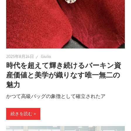
し
ま
す。
2025年8月24日
Giulio
時代を超えて輝き続けるバーキン資
産価値と美学が織りなす唯一無二の
魅力
かつて高級バッグの象徴として確立されたア
続きを読む