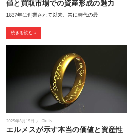
値と買取市場での資産形成の魅力
1837年に創業されて以来、常に時代の最
続きを読む
2025年8月15日
Giulio
エルメスが示す本当の価値と資産性