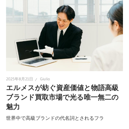
2025年8月21日
Giulio
エルメスが紡ぐ資産価値と物語高級
ブランド買取市場で光る唯一無二の
魅力
世界中で高級ブランドの代名詞とされるフラ