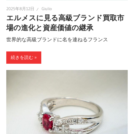
2025年8月12日
Giulio
エルメスに見る高級ブランド買取市
場の進化と資産価値の継承
世界的な高級ブランドに名を連ねるフランス
続きを読む