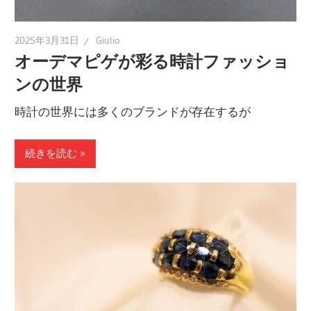
し
ま
2025年3月31日
Giulio
す。
オーデマピゲが彩る時計ファッショ
ンの世界
時計の世界には多くのブランドが存在するが
続きを読む